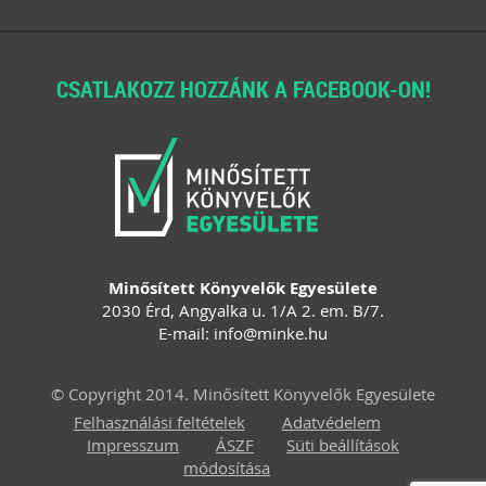
CSATLAKOZZ HOZZÁNK A FACEBOOK-ON!
Minősített Könyvelők Egyesülete
2030 Érd, Angyalka u. 1/A 2. em. B/7.
E-mail:
info
@
minke
.
hu
© Copyright 2014. Minősített Könyvelők Egyesülete
Felhasználási feltételek
Adatvédelem
Impresszum
ÁSZF
Süti beállítások
módosítása