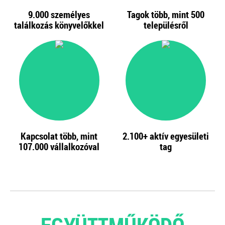
9.000 személyes
Tagok több, mint 500
találkozás könyvelőkkel
településről
Kapcsolat több, mint
2.100+
aktív egyesületi
107.000
vállalkozóval
tag