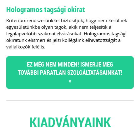
Hologramos tagsági okirat
Kritériumrendszerünkkel biztosítjuk, hogy nem kerülnek
egyesületünkbe olyan tagok, akik nem teljesítik a
legalapvetőbb szakmai elvárásokat. Hologramos tagsági
okiratunk elismeri és jelzi kollégáink elhivatottságát a
vállalkozók felé is.
EZ MÉG NEM MINDEN! ISMERJE MEG
TOVÁBBI PÁRATLAN SZOLGÁLTATÁSAINKAT!
»
KIADVÁNYAINK