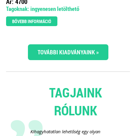
Ár: 4700
Tagoknak: ingyenesen letölthető
BŐVEBB INFORMÁCIÓ
TOVÁBBI KIADVÁNYAINK »
TAGJAINK
RÓLUNK
Kihagyhatatlan lehetőség egy olyan