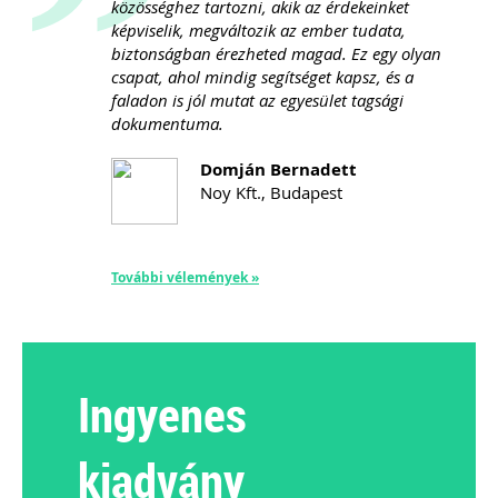
”
közösséghez tartozni, akik az érdekeinket
képviselik, megváltozik az ember tudata,
biztonságban érezheted magad. Ez egy olyan
csapat, ahol mindig segítséget kapsz, és a
faladon is jól mutat az egyesület tagsági
dokumentuma.
Domján Bernadett
Noy Kft., Budapest
További vélemények »
Ingyenes
kiadvány