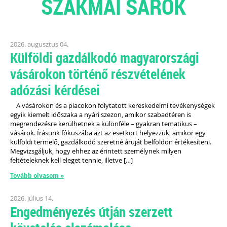
SZAKMAI SAROK
2026. augusztus 04.
Külföldi gazdálkodó magyarországi
vásárokon történő részvételének
adózási kérdései
A vásárokon és a piacokon folytatott kereskedelmi tevékenységek
egyik kiemelt időszaka a nyári szezon, amikor szabadtéren is
megrendezésre kerülhetnek a különféle – gyakran tematikus –
vásárok. Írásunk fókuszába azt az esetkört helyezzük, amikor egy
külföldi termelő, gazdálkodó szeretné áruját belföldön értékesíteni.
Megvizsgáljuk, hogy ehhez az érintett személynek milyen
feltételeknek kell eleget tennie, illetve […]
Tovább olvasom »
2026. július 14.
Engedményezés útján szerzett