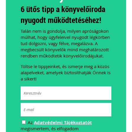
6 ütős tipp a könyvelőiroda
nyugodt működtetéséhez!
Talán nem is gondolja, milyen apróságokon
múlhat, hogy ügyfeleivel nyugodt légkörben
tud dolgozni, vagy félve, megalázva. A
megbecsült könyvelők mind meghatározott
rendben működtetik könyvelőirodájukat.
Töltse le tippjeinket, és ismerje meg a közös
alapelveket, amelyek biztosíthatják Önnek is
a sikert!
Az
Adatvédelmi Tájékoztatót
megismertem, és elfogadom