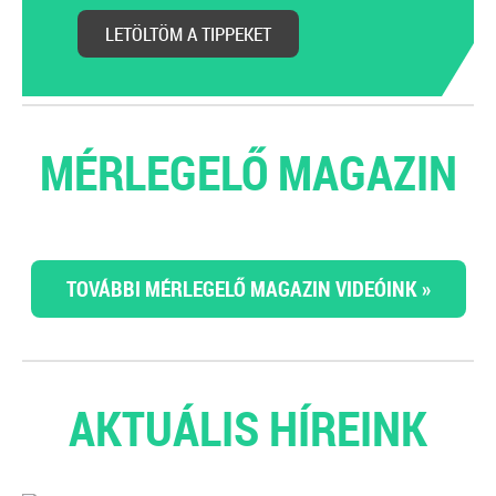
LETÖLTÖM A TIPPEKET
MÉRLEGELŐ MAGAZIN
TOVÁBBI MÉRLEGELŐ MAGAZIN VIDEÓINK »
AKTUÁLIS HÍREINK