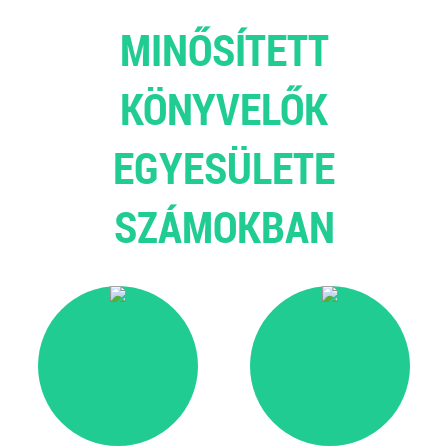
MINŐSÍTETT
KÖNYVELŐK
EGYESÜLETE
SZÁMOKBAN