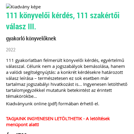
111 könyvelői kérdés, 111 szakértői
válasz III.
gyakorló könyvelőknek
2022
111 gyakorlatban felmerült könyvelői kérdés, egyértelmű
válasszal. Célunk nem a jogszabályok bemásolása, hanem
a valódi segítségnyújtás: a konkrét kérdésekre határozott
válasz leírása – természetesen ez sok esetben már
tartalmaz jogszabályi hivatkozást is... Ingyenesen letölthető
tartalomjegyzékkel mutatunk betekintést az érintett
témakörökbe…
Kiadványunk online (pdf) formában érhető el.
TAGJAINK INGYENESEN LETÖLTHETIK - A letöltések
menüpont alatt!