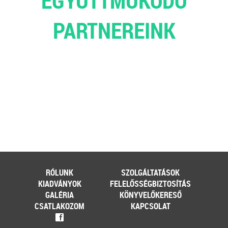
EGYÜTTMŰKÖDŐ
PARTNEREINK
RÓLUNK
SZOLGÁLTATÁSOK
KIADVÁNYOK
FELELŐSSÉGBIZTOSÍTÁS
GALÉRIA
KÖNYVELŐKERESŐ
CSATLAKOZOM
KAPCSOLAT
f