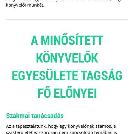
könyvelői munkát.
A MINŐSÍTETT
KÖNYVELŐK
EGYESÜLETE TAGSÁG
FŐ ELŐNYEI
Szakmai tanácsadás
Az a tapasztalatunk, hogy egy könyvelőnek számos, a
szakterületéhez szorosan nem kapcsolódó témában is