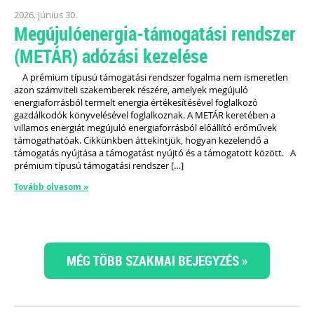
2026. június 30.
Megújulóenergia-támogatási rendszer
(METÁR) adózási kezelése
A prémium típusú támogatási rendszer fogalma nem ismeretlen
azon számviteli szakemberek részére, amelyek megújuló
energiaforrásból termelt energia értékesítésével foglalkozó
gazdálkodók könyvelésével foglalkoznak. A METÁR keretében a
villamos energiát megújuló energiaforrásból előállító erőművek
támogathatóak. Cikkünkben áttekintjük, hogyan kezelendő a
támogatás nyújtása a támogatást nyújtó és a támogatott között. A
prémium típusú támogatási rendszer […]
Tovább olvasom »
MÉG TÖBB SZAKMAI BEJEGYZÉS »