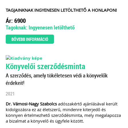
TAGJAINKNAK INGYENESEN LETÖLTHETŐ A HONLAPON!
Ár: 6900
Tagoknak: Ingyenesen letölthető
BŐVEBB INFORMÁCIÓ
Könyvelői szerződésminta
A szerződés, amely tökéletesen védi a könyvelők
érdekeit!
2021
Dr. Vámosi-Nagy Szabolcs
adószakértő ajánlásával került
kidolgozásra ez az életszerű, mindenre kiterjedő és
könnyen értelmezhető szerződésminta, mely megalapozza
a bizalmat a könyvelő és ügyfele között.