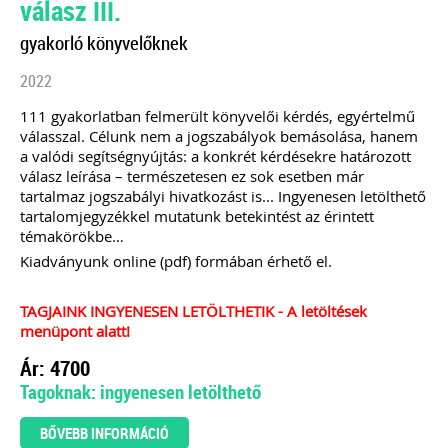
válasz III.
2026-08-04
Külföldi gazdálkodó
gyakorló könyvelőknek
magyarországi
2022
vásárokon történő
111 gyakorlatban felmerült könyvelői kérdés, egyértelmű
válasszal. Célunk nem a jogszabályok bemásolása, hanem
részvételének
a valódi segítségnyújtás: a konkrét kérdésekre határozott
válasz leírása – természetesen ez sok esetben már
adózási kérdései
tartalmaz jogszabályi hivatkozást is... Ingyenesen letölthető
tartalomjegyzékkel mutatunk betekintést az érintett
A vásárokon és a piacokon
témakörökbe…
folytatott kereskedelmi
Kiadványunk online (pdf) formában érhető el.
tevékenységek egyik kiemelt
időszaka a nyári szezon, amikor
szabadtéren is megrendezésre
TAGJAINK INGYENESEN LETÖLTHETIK - A letöltések
kerülhetnek a különféle – gyakran
menüpont alatt!
tematikus – vásárok. Írásunk
fókuszába azt az esetkört helyezzük,
Ár: 4700
amikor egy külföldi termelő,
Tagoknak: ingyenesen letölthető
gazdálkodó szeretné áruját belföldön
értékesíteni. Megvizsgáljuk, hogy
ehhez az érintett személynek milyen
BŐVEBB INFORMÁCIÓ
feltételeknek kell eleget tennie, illetve