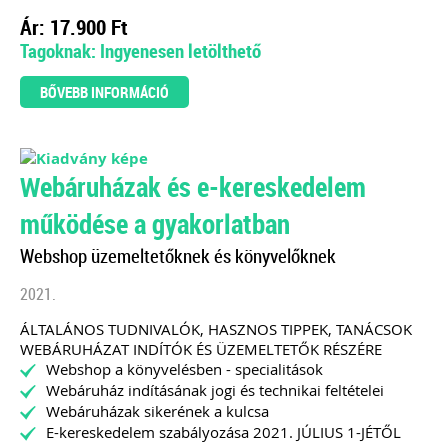
Ár: 17.900 Ft
Tagoknak: Ingyenesen letölthető
BŐVEBB INFORMÁCIÓ
Webáruházak és e-kereskedelem
működése a gyakorlatban
Webshop üzemeltetőknek és könyvelőknek
2021.
ÁLTALÁNOS TUDNIVALÓK, HASZNOS TIPPEK, TANÁCSOK
WEBÁRUHÁZAT INDÍTÓK ÉS ÜZEMELTETŐK RÉSZÉRE
Webshop a könyvelésben - specialitások
Webáruház indításának jogi és technikai feltételei
Webáruházak sikerének a kulcsa
E-kereskedelem szabályozása 2021. JÚLIUS 1-JÉTŐL