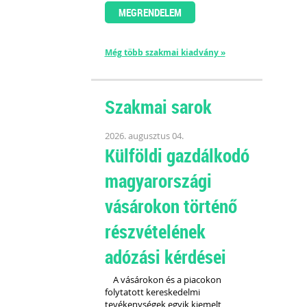
MEGRENDELEM
Még több szakmai kiadvány »
Szakmai sarok
2026. augusztus 04.
Külföldi gazdálkodó
magyarországi
vásárokon történő
részvételének
adózási kérdései
A vásárokon és a piacokon
folytatott kereskedelmi
tevékenységek egyik kiemelt