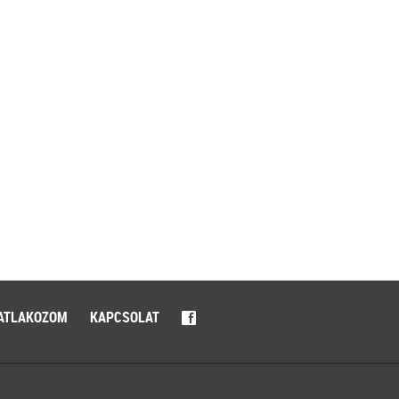
ATLAKOZOM
KAPCSOLAT
f