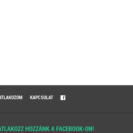
ATLAKOZOM
KAPCSOLAT
f
ATLAKOZZ HOZZÁNK A FACEBOOK-ON!