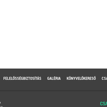
FELELŐSSÉGBIZTOSÍTÁS
GALÉRIA
KÖNYVELŐKERESŐ
CS
e
CS