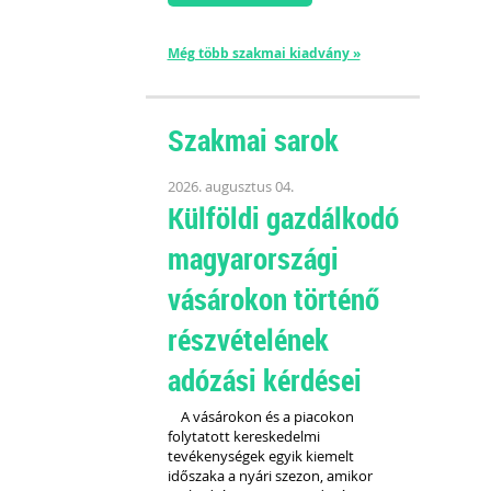
Még több szakmai kiadvány »
Szakmai sarok
2026. augusztus 04.
Külföldi gazdálkodó
magyarországi
vásárokon történő
részvételének
adózási kérdései
A vásárokon és a piacokon
folytatott kereskedelmi
tevékenységek egyik kiemelt
időszaka a nyári szezon, amikor