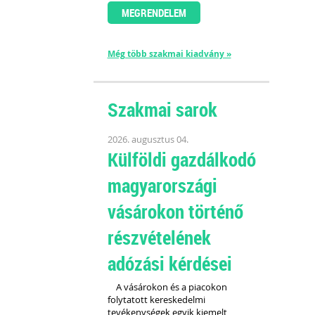
MEGRENDELEM
Még több szakmai kiadvány »
Szakmai sarok
2026. augusztus 04.
Külföldi gazdálkodó
magyarországi
vásárokon történő
részvételének
adózási kérdései
A vásárokon és a piacokon
folytatott kereskedelmi
tevékenységek egyik kiemelt