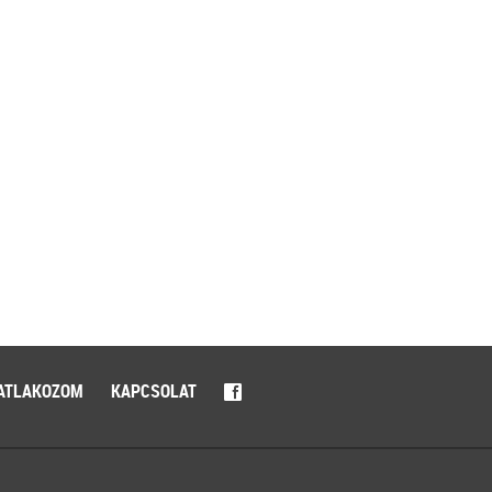
ATLAKOZOM
KAPCSOLAT
f