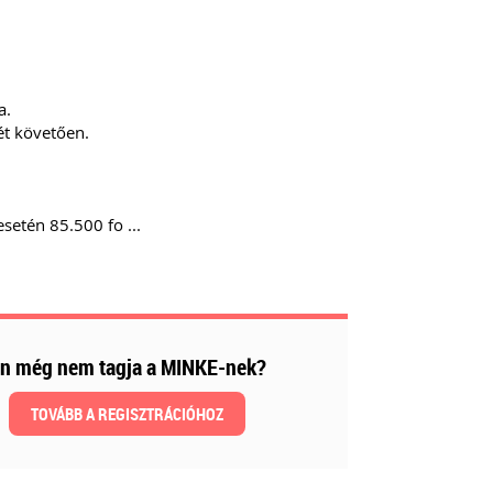
a.
ét követően.
etén 85.500 fo ...
n még nem tagja a MINKE-nek?
TOVÁBB A REGISZTRÁCIÓHOZ