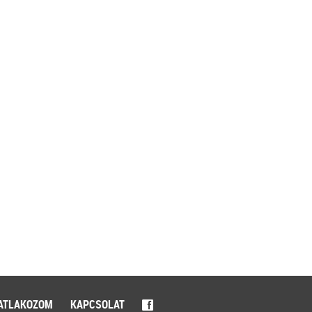
ATLAKOZOM
KAPCSOLAT
f