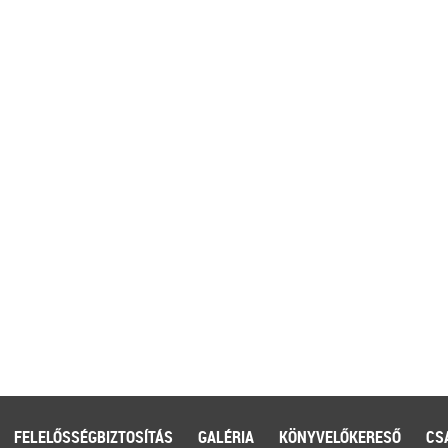
FELELŐSSÉGBIZTOSÍTÁS
GALÉRIA
KÖNYVELŐKERESŐ
CS