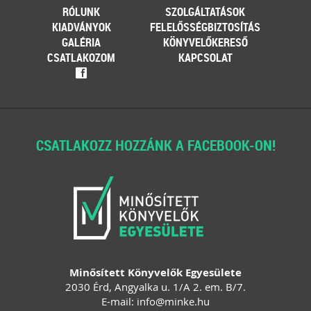
RÓLUNK
SZOLGÁLTATÁSOK
KIADVÁNYOK
FELELŐSSÉGBIZTOSÍTÁS
GALÉRIA
KÖNYVELŐKERESŐ
CSATLAKOZOM
KAPCSOLAT
f
CSATLAKOZZ HOZZÁNK A FACEBOOK-ON!
Minősített Könyvelők Egyesülete
2030 Érd, Angyalka u. 1/A 2. em. B/7.
E-mail:
info
@
minke
.
hu