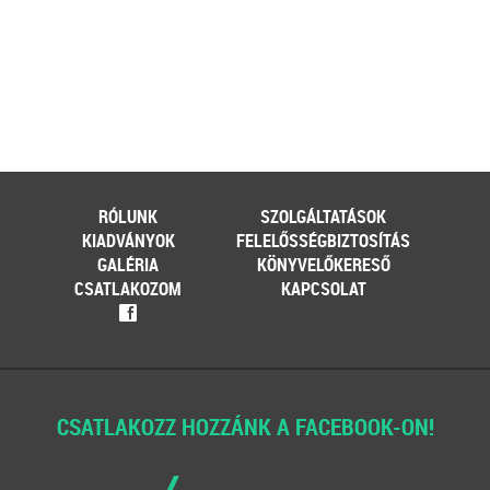
RÓLUNK
SZOLGÁLTATÁSOK
KIADVÁNYOK
FELELŐSSÉGBIZTOSÍTÁS
GALÉRIA
KÖNYVELŐKERESŐ
CSATLAKOZOM
KAPCSOLAT
f
CSATLAKOZZ HOZZÁNK A FACEBOOK-ON!