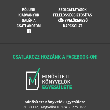
RÓLUNK
SZOLGÁLTATÁSOK
KIADVÁNYOK
FELELŐSSÉGBIZTOSÍTÁS
GALÉRIA
KÖNYVELŐKERESŐ
CSATLAKOZOM
KAPCSOLAT
f
CSATLAKOZZ HOZZÁNK A FACEBOOK-ON!
Minősített Könyvelők Egyesülete
2030 Érd, Angyalka u. 1/A 2. em. B/7.