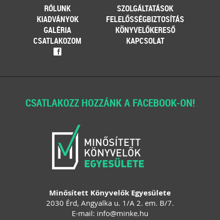
RÓLUNK
SZOLGÁLTATÁSOK
KIADVÁNYOK
FELELŐSSÉGBIZTOSÍTÁS
GALÉRIA
KÖNYVELŐKERESŐ
CSATLAKOZOM
KAPCSOLAT
f
CSATLAKOZZ HOZZÁNK A FACEBOOK-ON!
Minősített Könyvelők Egyesülete
2030 Érd, Angyalka u. 1/A 2. em. B/7.
E-mail:
info
@
minke
.
hu