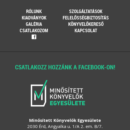
RÓLUNK
SZOLGÁLTATÁSOK
KIADVÁNYOK
FELELŐSSÉGBIZTOSÍTÁS
GALÉRIA
KÖNYVELŐKERESŐ
CSATLAKOZOM
KAPCSOLAT
f
CSATLAKOZZ HOZZÁNK A FACEBOOK-ON!
Minősített Könyvelők Egyesülete
2030 Érd, Angyalka u. 1/A 2. em. B/7.