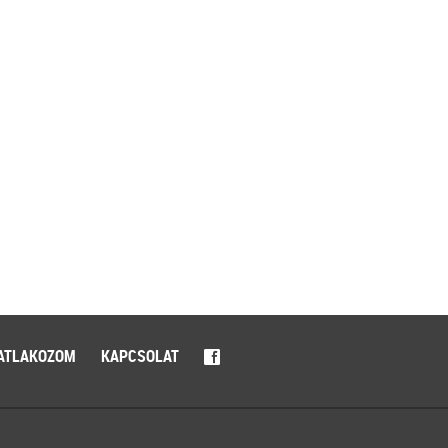
ATLAKOZOM
KAPCSOLAT
f