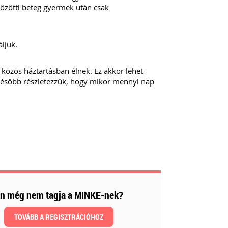
özötti beteg gyermek után csak
áljuk.
közös háztartásban élnek. Ez akkor lehet
Később részletezzük, hogy mikor mennyi nap
n még nem tagja a MINKE-nek?
TOVÁBB A REGISZTRÁCIÓHOZ