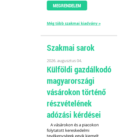
MEGRENDELEM
Még több szakmai kiadvány »
Szakmai sarok
2026. augusztus 04.
Külföldi gazdálkodó
magyarországi
vásárokon történő
részvételének
adózási kérdései
A vásárokon és a piacokon
folytatott kereskedelmi
tevékenységek egyik kiemelt