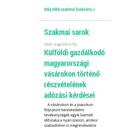
Még több szakmai kiadvány »
Szakmai sarok
2026. augusztus 04.
Külföldi gazdálkodó
magyarországi
vásárokon történő
részvételének
adózási kérdései
A vásárokon és a piacokon
folytatott kereskedelmi
tevékenységek egyik kiemelt
időszaka a nyári szezon, amikor
szabadtéren is megrendezésre