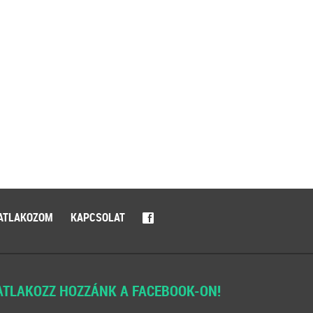
ATLAKOZOM
KAPCSOLAT
f
ATLAKOZZ HOZZÁNK A FACEBOOK-ON!