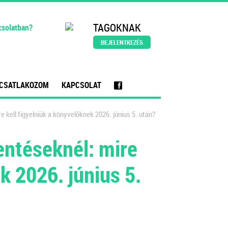
TAGOKNAK
csolatban?
BEJELENTKEZÉS
CSATLAKOZOM
KAPCSOLAT
f
 kell figyelniük a könyvelőknek 2026. június 5. után?
entéseknél: mire
k 2026. június 5.