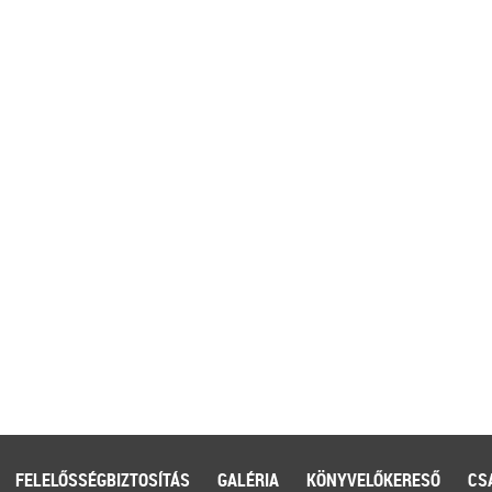
FELELŐSSÉGBIZTOSÍTÁS
GALÉRIA
KÖNYVELŐKERESŐ
CS