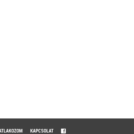
ATLAKOZOM
KAPCSOLAT
f