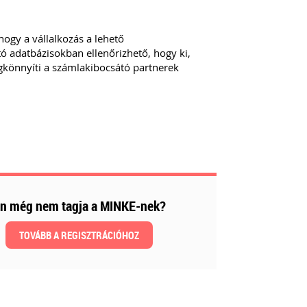
gy a vállalkozás a lehető
tó adatbázisokban ellenőrizhető, hogy ki,
egkönnyíti a számlakibocsátó partnerek
n még nem tagja a MINKE-nek?
TOVÁBB A REGISZTRÁCIÓHOZ