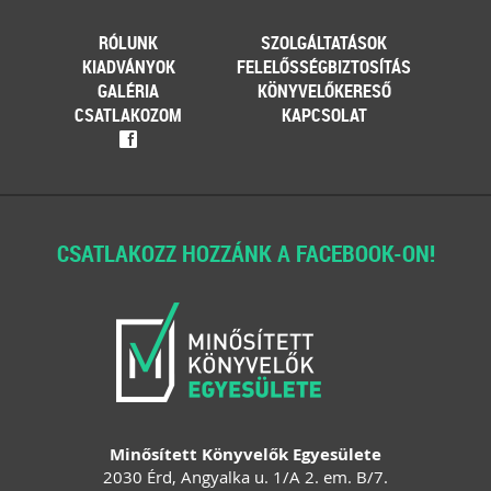
RÓLUNK
SZOLGÁLTATÁSOK
KIADVÁNYOK
FELELŐSSÉGBIZTOSÍTÁS
GALÉRIA
KÖNYVELŐKERESŐ
CSATLAKOZOM
KAPCSOLAT
f
CSATLAKOZZ HOZZÁNK A FACEBOOK-ON!
Minősített Könyvelők Egyesülete
2030 Érd, Angyalka u. 1/A 2. em. B/7.