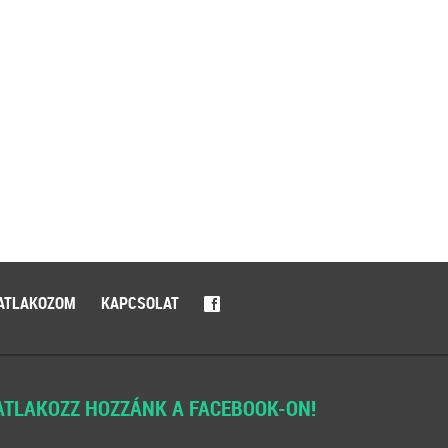
ATLAKOZOM
KAPCSOLAT
f
ATLAKOZZ HOZZÁNK A FACEBOOK-ON!