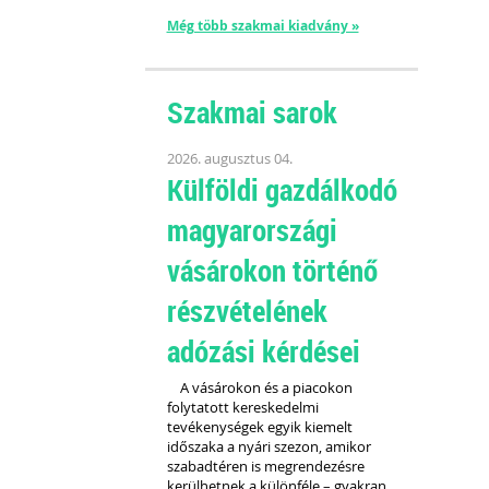
Még több szakmai kiadvány »
Szakmai sarok
2026. augusztus 04.
Külföldi gazdálkodó
magyarországi
vásárokon történő
részvételének
adózási kérdései
A vásárokon és a piacokon
folytatott kereskedelmi
tevékenységek egyik kiemelt
időszaka a nyári szezon, amikor
szabadtéren is megrendezésre
kerülhetnek a különféle – gyakran