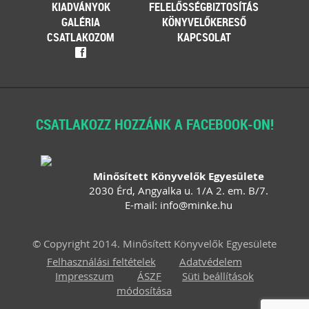
KIADVÁNYOK
FELELŐSSÉGBIZTOSÍTÁS
GALÉRIA
KÖNYVELŐKERESŐ
CSATLAKOZOM
KAPCSOLAT
f
CSATLAKOZZ HOZZÁNK A FACEBOOK-ON!
Minősített Könyvelők Egyesülete
2030 Érd, Angyalka u. 1/A 2. em. B/7.
E-mail:
info
@
minke
.
hu
© Copyright 2014. Minősített Könyvelők Egyesülete
Felhasználási feltételek
Adatvédelem
Impresszum
ÁSZF
Süti beállítások
módosítása