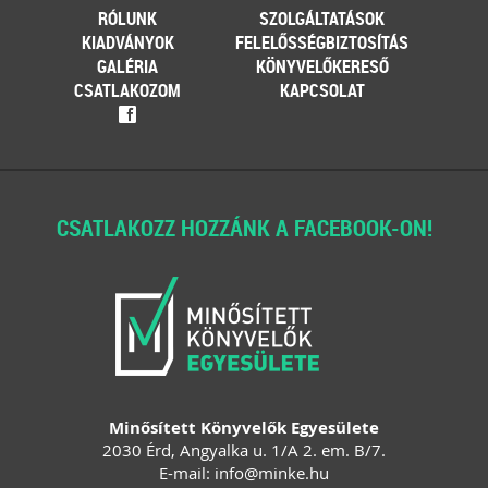
RÓLUNK
SZOLGÁLTATÁSOK
KIADVÁNYOK
FELELŐSSÉGBIZTOSÍTÁS
GALÉRIA
KÖNYVELŐKERESŐ
CSATLAKOZOM
KAPCSOLAT
f
CSATLAKOZZ HOZZÁNK A FACEBOOK-ON!
Minősített Könyvelők Egyesülete
2030 Érd, Angyalka u. 1/A 2. em. B/7.
E-mail:
info
@
minke
.
hu