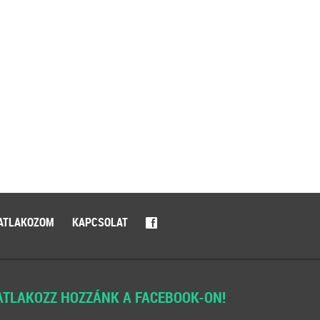
ATLAKOZOM
KAPCSOLAT
f
ATLAKOZZ HOZZÁNK A FACEBOOK-ON!