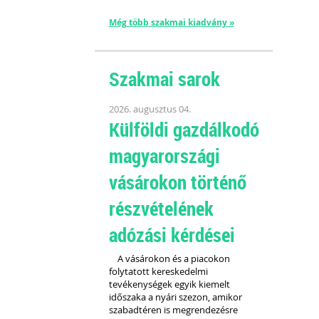
Még több szakmai kiadvány »
Szakmai sarok
2026. augusztus 04.
Külföldi gazdálkodó
magyarországi
vásárokon történő
részvételének
adózási kérdései
A vásárokon és a piacokon
folytatott kereskedelmi
tevékenységek egyik kiemelt
időszaka a nyári szezon, amikor
szabadtéren is megrendezésre