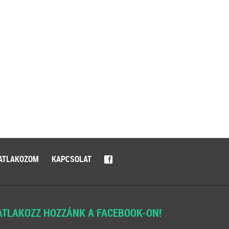
ATLAKOZOM
KAPCSOLAT
f
ATLAKOZZ HOZZÁNK A FACEBOOK-ON!