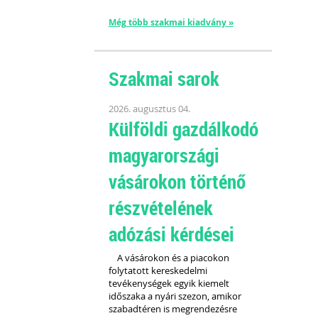
Még több szakmai kiadvány »
Szakmai sarok
2026. augusztus 04.
Külföldi gazdálkodó
magyarországi
vásárokon történő
részvételének
adózási kérdései
A vásárokon és a piacokon
folytatott kereskedelmi
tevékenységek egyik kiemelt
időszaka a nyári szezon, amikor
szabadtéren is megrendezésre