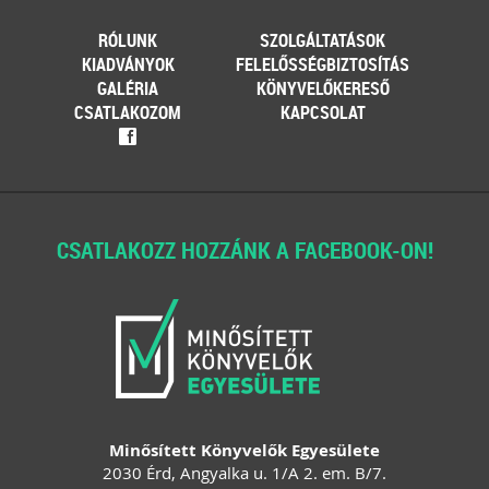
RÓLUNK
SZOLGÁLTATÁSOK
KIADVÁNYOK
FELELŐSSÉGBIZTOSÍTÁS
GALÉRIA
KÖNYVELŐKERESŐ
CSATLAKOZOM
KAPCSOLAT
f
CSATLAKOZZ HOZZÁNK A FACEBOOK-ON!
Minősített Könyvelők Egyesülete
2030 Érd, Angyalka u. 1/A 2. em. B/7.