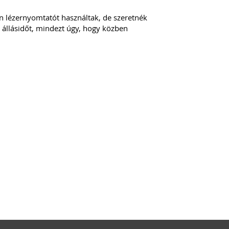
an lézernyomtatót használtak, de szeretnék
z állásidőt, mindezt úgy, hogy közben