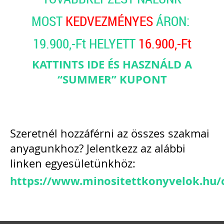
MOST
KEDVEZMÉNYES
ÁRON:
19.900,-Ft HELYETT
16.900,-Ft
KATTINTS IDE ÉS HASZNÁLD A
“SUMMER” KUPONT
Szeretnél hozzáférni az összes szakmai
anyagunkhoz? Jelentkezz az alábbi
linken egyesületünkhöz:
https://www.minositettkonyvelok.hu/