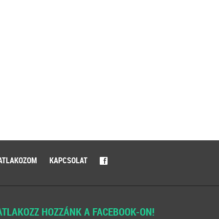
ATLAKOZOM
KAPCSOLAT
f
ATLAKOZZ HOZZÁNK A FACEBOOK-ON!