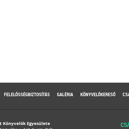
FELELŐSSÉGBIZTOSÍTÁS
GALÉRIA
KÖNYVELŐKERESŐ
CS
t Könyvelők Egyesülete
CS