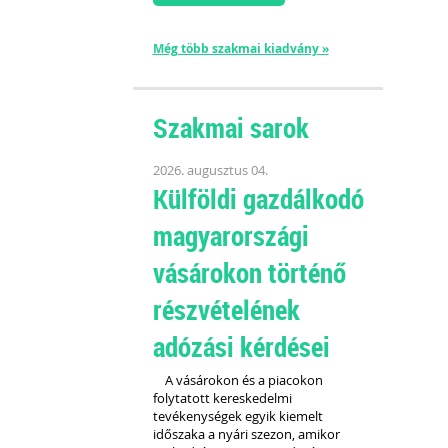
Még több szakmai kiadvány »
Szakmai sarok
2026. augusztus 04.
Külföldi gazdálkodó
magyarországi
vásárokon történő
részvételének
adózási kérdései
A vásárokon és a piacokon
folytatott kereskedelmi
tevékenységek egyik kiemelt
időszaka a nyári szezon, amikor