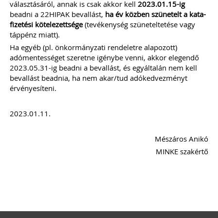
választásáról, annak is csak akkor kell
2023.01.15-ig
beadni a 22HIPAK bevallást,
ha
év közben szünetelt a kata-
fizetési kötelezettsége
(tevékenység szüneteltetése vagy
táppénz miatt).
Ha egyéb (pl. önkormányzati rendeletre alapozott)
adómentességet szeretne igénybe venni, akkor elegendő
2023.05.31-ig beadni a bevallást, és egyáltalán nem kell
bevallást beadnia, ha nem akar/tud adókedvezményt
érvényesíteni.
2023.01.11.
Mészáros Anikó
MINKE szakértő