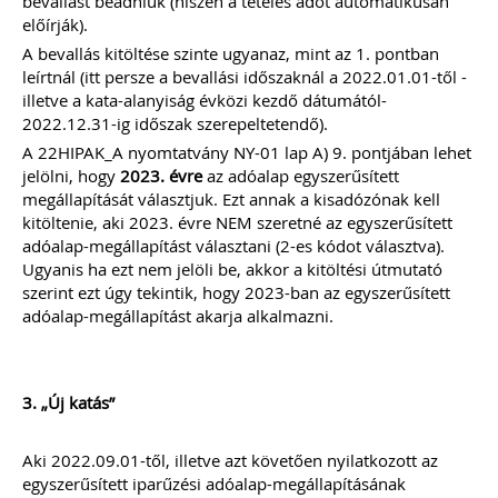
bevallást beadniuk (hiszen a tételes adót automatikusan
előírják).
A bevallás kitöltése szinte ugyanaz, mint az 1. pontban
leírtnál (itt persze a bevallási időszaknál a 2022.01.01-től -
illetve a kata-alanyiság évközi kezdő dátumától-
2022.12.31-ig időszak szerepeltetendő).
A 22HIPAK_A nyomtatvány NY-01 lap A) 9. pontjában lehet
jelölni, hogy
2023. évre
az adóalap egyszerűsített
megállapítását választjuk. Ezt annak a kisadózónak kell
kitöltenie, aki 2023. évre NEM szeretné az egyszerűsített
adóalap-megállapítást választani (2-es kódot választva).
Ugyanis ha ezt nem jelöli be, akkor a kitöltési útmutató
szerint ezt úgy tekintik, hogy 2023-ban az egyszerűsített
adóalap-megállapítást akarja alkalmazni.
3. „Új katás”
Aki 2022.09.01-től, illetve azt követően nyilatkozott az
egyszerűsített iparűzési adóalap-megállapításának