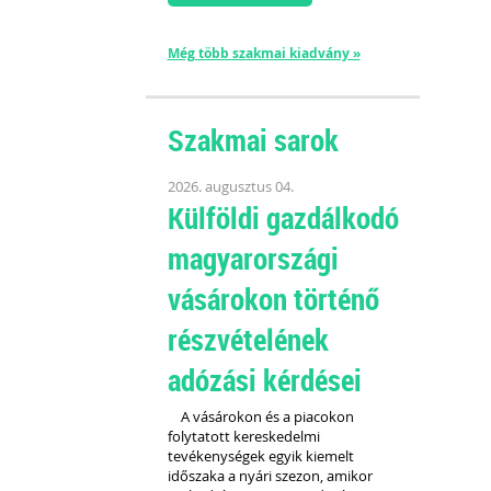
Még több szakmai kiadvány »
Szakmai sarok
2026. augusztus 04.
Külföldi gazdálkodó
magyarországi
vásárokon történő
részvételének
adózási kérdései
A vásárokon és a piacokon
folytatott kereskedelmi
tevékenységek egyik kiemelt
időszaka a nyári szezon, amikor