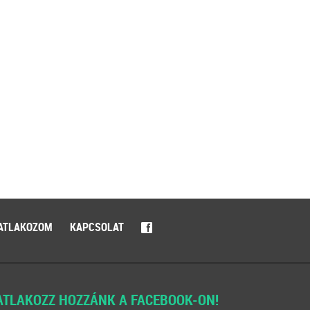
ATLAKOZOM
KAPCSOLAT
f
ATLAKOZZ HOZZÁNK A FACEBOOK-ON!