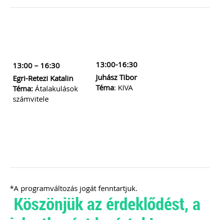
13:00-16:30
13:00 – 16:30
Juhász Tibor
Egri-Retezi Katalin
Téma
: KIVA
Téma:
Átalakulások
számvitele
*A programváltozás jogát fenntartjuk.
Köszönjük az érdeklődést, a