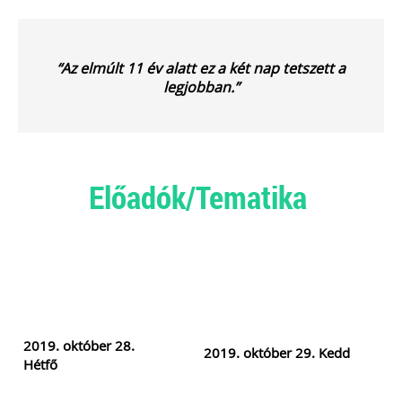
“Az elmúlt 11 év alatt ez a két nap tetszett a
legjobban
.”
Előadók/Tematika
2019. október 28.
2019. október 29. Kedd
Hétfő