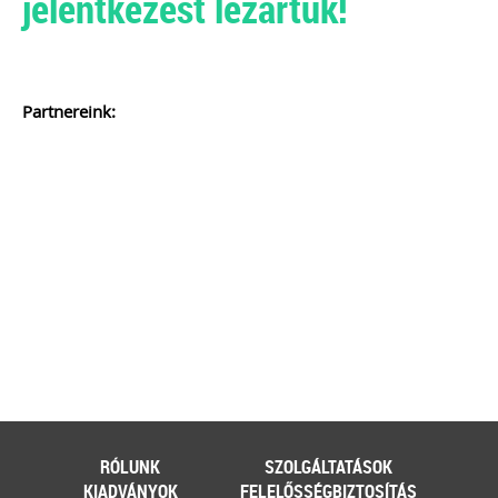
jelentkezést lezártuk!
Partnereink:
RÓLUNK
SZOLGÁLTATÁSOK
KIADVÁNYOK
FELELŐSSÉGBIZTOSÍTÁS