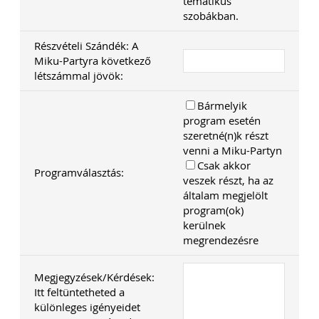
tematikus
szobákban.
Részvételi Szándék: A
Miku-Partyra következő
létszámmal jövök:
Bármelyik
program esetén
szeretné(n)k részt
venni a Miku-Partyn
Csak akkor
Programválasztás:
veszek részt, ha az
általam megjelölt
program(ok)
kerülnek
megrendezésre
Megjegyzések/Kérdések:
Itt feltüntetheted a
különleges igényeidet