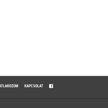
ATLAKOZOM
KAPCSOLAT
f