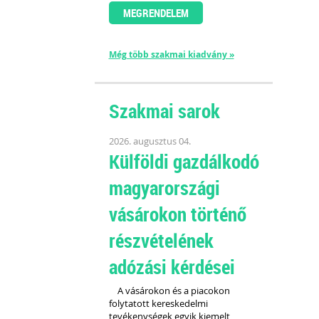
MEGRENDELEM
Még több szakmai kiadvány »
Szakmai sarok
2026. augusztus 04.
Külföldi gazdálkodó
magyarországi
vásárokon történő
részvételének
adózási kérdései
A vásárokon és a piacokon
folytatott kereskedelmi
tevékenységek egyik kiemelt