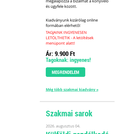
megalapozza a bizalmat a könyvelő
és ügyfele között.
Kiadványunk kizárólag online
formában elérhető!
TAGJAINK INGYENESEN
LETÖLTHETIK - A letöltések
menüpont alatt!
Ár: 9.900 Ft
Tagoknak: ingyenes!
MEGRENDELEM
Még több szakmai kiadvány »
Szakmai sarok
2026. augusztus 04.