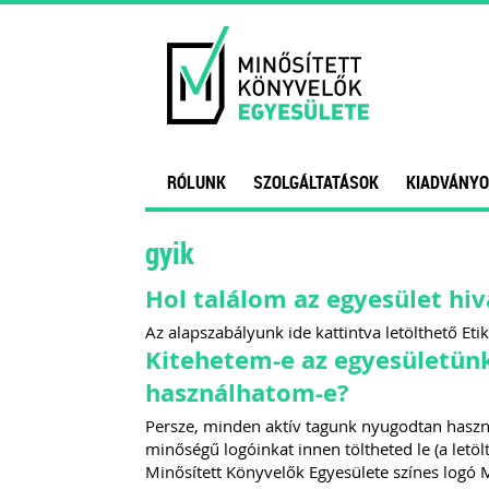
RÓLUNK
SZOLGÁLTATÁSOK
KIADVÁNYO
gyik
Hol találom az egyesület hi
Az alapszabályunk ide kattintva letölthető Etik
Kitehetem-e az egyesületünk
használhatom-e?
Persze, minden aktív tagunk nyugodtan haszn
minőségű logóinkat innen töltheted le (a let
Minősített Könyvelők Egyesülete színes logó 