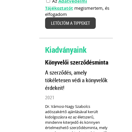
Az
Adatvédelmi
Tájékoztatót
megismertem, és
elfogadom
LETÖLTÖM A TIPPEKET
Kiadványaink
Könyvelői szerződésminta
A szerződés, amely
tökéletesen védi a könyvelők
érdekeit!
2021
Dr. Vámosi-Nagy Szabolcs
adószakértő ajánlásával került
kidolgozásra ez az életszerű,
mindenre kiterjedő és könnyen
értelmezhető szerződésminta, mely