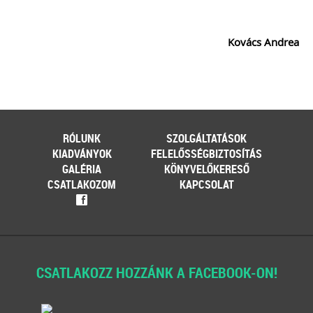
Kovács Andrea
RÓLUNK
SZOLGÁLTATÁSOK
KIADVÁNYOK
FELELŐSSÉGBIZTOSÍTÁS
GALÉRIA
KÖNYVELŐKERESŐ
CSATLAKOZOM
KAPCSOLAT
f
CSATLAKOZZ HOZZÁNK A FACEBOOK-ON!