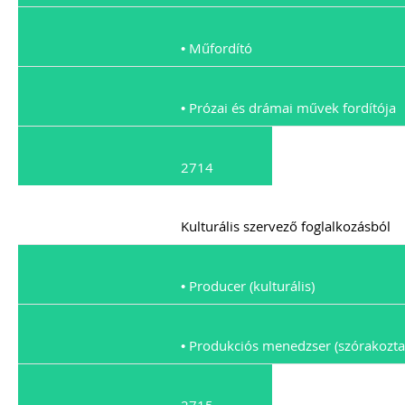
• Műfordító
• Prózai és drámai művek fordítója
2714
Kulturális szervező foglalkozásból
• Producer (kulturális)
• Produkciós menedzser (szórakozta