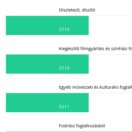
Díszletező, díszítő
3715
Kiegészítő filmgyártási és színházi 
3719
Egyéb művészeti és kulturális fogla
5211
Fodrász foglalkozásból