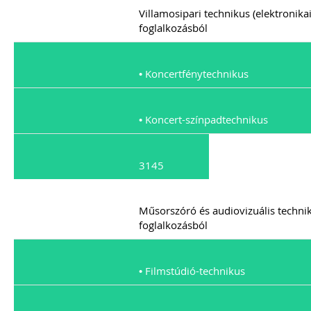
Villamosipari technikus (elektronika
foglalkozásból
• Koncertfénytechnikus
• Koncert-színpadtechnikus
3145
Műsorszóró és audiovizuális techni
foglalkozásból
• Filmstúdió-technikus