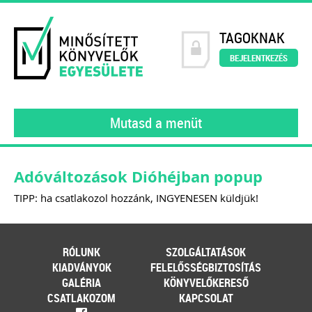
TAGOKNAK
BEJELENTKEZÉS
Mutasd a menüt
Adóváltozások Dióhéjban popup
TIPP: ha csatlakozol hozzánk, INGYENESEN küldjük!
RÓLUNK
SZOLGÁLTATÁSOK
KIADVÁNYOK
FELELŐSSÉGBIZTOSÍTÁS
GALÉRIA
KÖNYVELŐKERESŐ
CSATLAKOZOM
KAPCSOLAT