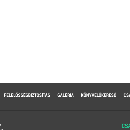
FELELŐSSÉGBIZTOSÍTÁS
GALÉRIA
KÖNYVELŐKERESŐ
CS
e
CS