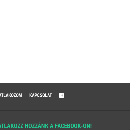
ATLAKOZOM
KAPCSOLAT
f
ATLAKOZZ HOZZÁNK A FACEBOOK-ON!