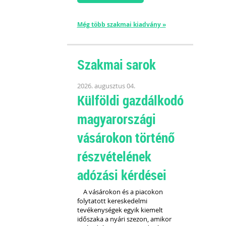
Még több szakmai kiadvány »
Szakmai sarok
2026. augusztus 04.
Külföldi gazdálkodó
magyarországi
vásárokon történő
részvételének
adózási kérdései
A vásárokon és a piacokon
folytatott kereskedelmi
tevékenységek egyik kiemelt
időszaka a nyári szezon, amikor