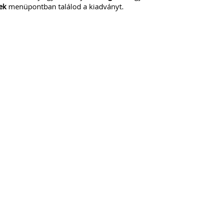
ek
menüpontban találod a kiadványt.