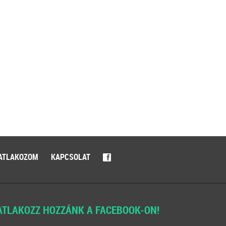
ATLAKOZOM
KAPCSOLAT
f
ATLAKOZZ HOZZÁNK A FACEBOOK-ON!