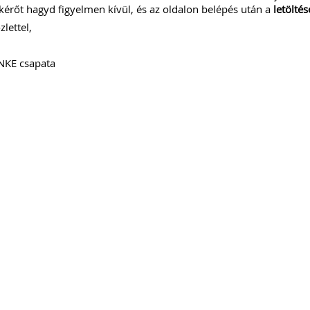
kérőt hagyd figyelmen kívül, és az oldalon belépés után a
letöltés
lettel,
NKE csapata