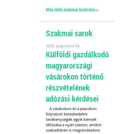
Még több szakmai kiadvány »
Szakmai sarok
2026. augusztus 04.
Külföldi gazdálkodó
magyarországi
vásárokon történő
részvételének
adózási kérdései
A vásárokon és a piacokon
folytatott kereskedelmi
tevékenységek egyik kiemelt
időszaka a nyári szezon, amikor
szabadtéren is megrendezésre