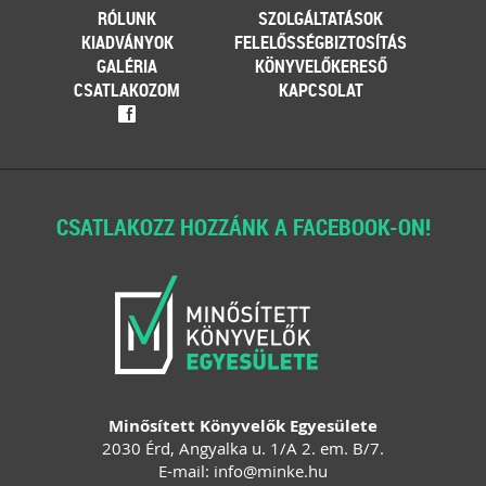
RÓLUNK
SZOLGÁLTATÁSOK
KIADVÁNYOK
FELELŐSSÉGBIZTOSÍTÁS
GALÉRIA
KÖNYVELŐKERESŐ
CSATLAKOZOM
KAPCSOLAT
f
CSATLAKOZZ HOZZÁNK A FACEBOOK-ON!
Minősített Könyvelők Egyesülete
2030 Érd, Angyalka u. 1/A 2. em. B/7.
E-mail:
info
@
minke
.
hu